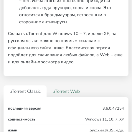
– нет. Из-за этого их постоянно приходится
добавлять туда вручную, снова и снова. Это
относится к брандмауэрам, встроенным в
сторонние антивирусы.
Скачать uTorrent для Windows 10 – 7, и даже XP, на
русском языке можно по прямым ссылкам с
официального сайта ниже. Классическая версия
подойдет для скачивания любых файлов, а Web – еще
и для онлайн-просмотра видео.
uTorrent Classic
uTorrent Web
последняя версия
3.6.0.47254
совместимость
Windows 11, 10, 7, XP
язык
русский [RUS] и др.