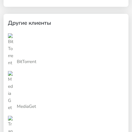
Другие клиенты
BitTorrent
MediaGet