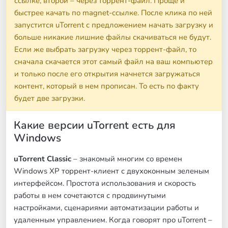
ссылке, второй – через торрент-файл. Проще и
быстрее качать по magnet-ссылке. После клика по ней
запустится uTorrent с предложением начать загрузку и
больше никакие лишние файлы скачиваться не будут.
Если же выбрать загрузку через торрент-файл, то
сначала скачается этот самый файл на ваш компьютер
и только после его открытия начнется загружаться
контент, который в нем прописан. То есть по факту
будет две загрузки.
Какие версии uTorrent есть для
Windows
uTorrent Classic
– знакомый многим со времен
Windows XP торрент-клиент с двухоконным зеленым
интерфейсом. Простота использования и скорость
работы в нем сочетаются с продвинутыми
настройками, сценариями автоматизации работы и
удаленным управлением. Когда говорят про uTorrent –