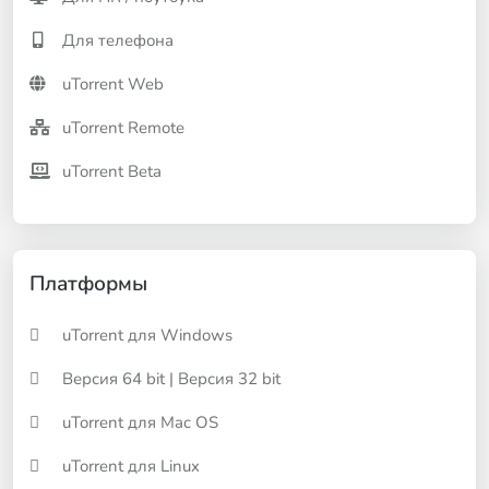
Для телефона
uTorrent Web
uTorrent Remote
uTorrent Beta
Платформы
uTorrent для Windows
Версия 64 bit
|
Версия 32 bit
uTorrent для Mac OS
uTorrent для Linux